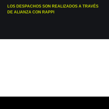
LOS DESPACHOS SON REALIZADOS A TRAVÉS
DE ALIANZA CON
RAPPI