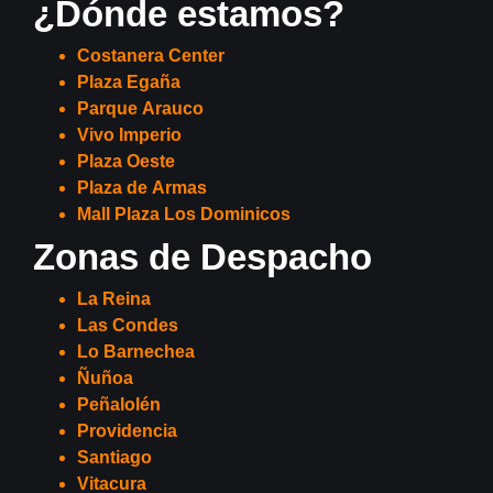
¿Dónde estamos?
Costanera Center
Plaza Egaña
Parque Arauco
Vivo Imperio
Plaza Oeste
Plaza de Armas
Mall Plaza Los Dominicos
Zonas de Despacho
La Reina
Las Condes
Lo Barnechea
Ñuñoa
Peñalolén
Providencia
Santiago
Vitacura